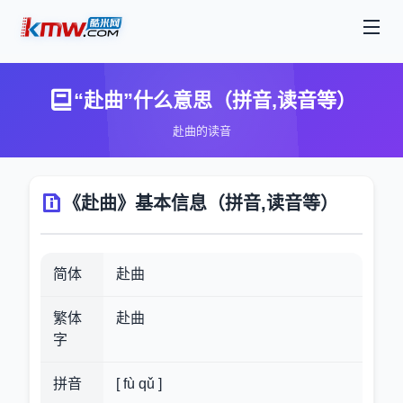
“赴曲”什么意思（拼音,读音等）
赴曲的读音
《赴曲》基本信息（拼音,读音等）
简体
赴曲
繁体
赴曲
字
拼音
[ fù qǔ ]