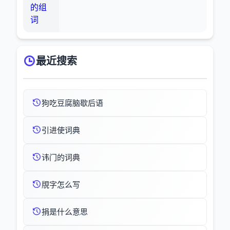
的组
词
最近搜索
狗吃豆腐脑歇后语
引进使词典
讳门的词典
覑字怎么写
捐是什么意思