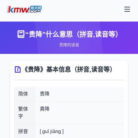
“贵降”什么意思（拼音,读音等）
贵降的读音
《贵降》基本信息（拼音,读音等）
简体
贵降
繁体
貴降
字
拼音
[ guì jiàng ]