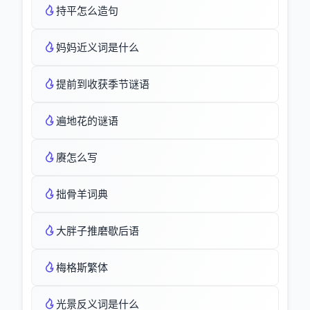
持平怎么造句
妈妈近义词是什么
提前到收获季节谜语
遍地花的谜语
赓怎么写
拙骨羊词典
大胖子推磨歇后语
梅格斯繁体
光景反义词是什么