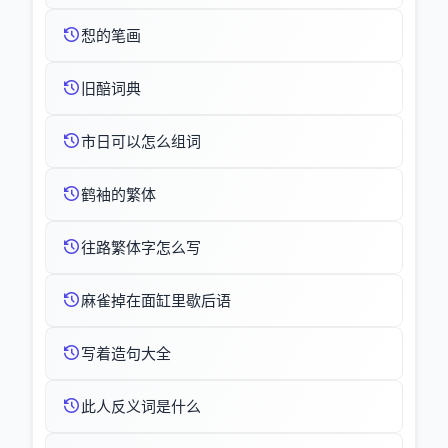
惒的笔画
旧醅词典
市日可以怎么组词
鹤袖的繁体
往路繁体字怎么写
麻雀掉在面缸里歇后语
写着造句大全
此人反义词是什么