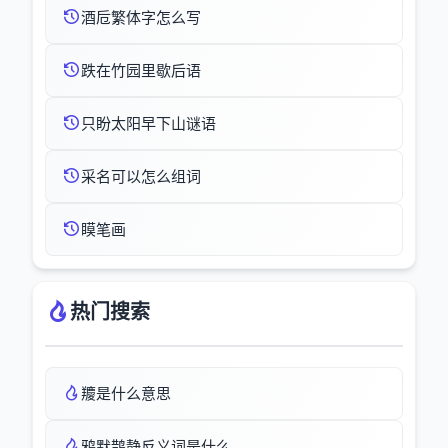
酒卮繁体字怎么写
跌在竹园里歇后语
只盼太阳早下山谜语
采名可以怎么组词
瞙笔画
热门搜索
羻是什么意思
鸦默鹊静反义词是什么