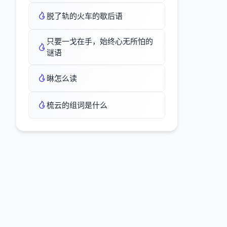
脱了轨的火车的歇后语
只要一戈在手，始终心无所怕的
谜语
晽怎么读
梳云的组词是什么