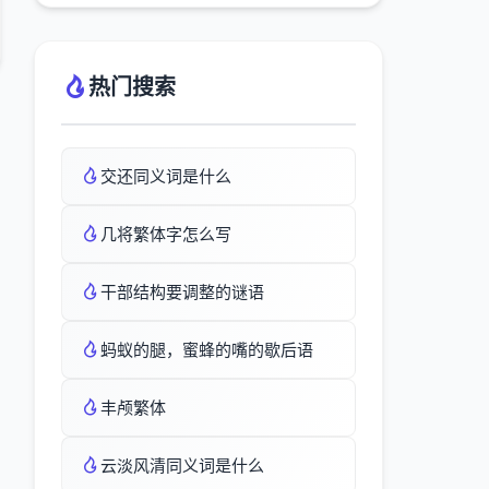
热门搜索
交还同义词是什么
几将繁体字怎么写
干部结构要调整的谜语
蚂蚁的腿，蜜蜂的嘴的歇后语
丰颅繁体
云淡风清同义词是什么