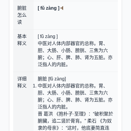
腑脏
[ fǔ zàng ]
怎么
读
基本
[ fǔ zàng ]
释义
中医对人体内部器官的总称。胃、
胆、大肠、小肠、膀胱、三焦为六
腑；心、肝、脾、肺、肾为五脏。亦
泛指人的内脏。
详细
腑脏 [fǔ zàng]
释义
中医对人体内部器官的总称。胃、
胆、大肠、小肠、膀胱、三焦为六
腑；心、肝、脾、肺、肾为五脏。亦
泛指人的内脏。
晋 葛洪 《抱朴子·至理》：“破积聚於
腑臟，追二竖於膏肓。” 柔石 《为奴
隶的母亲》：“这时，他底妻简直连