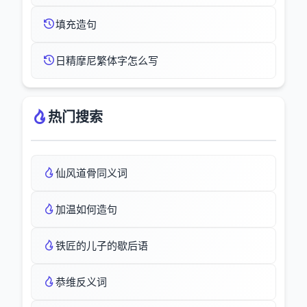
填充造句
日精摩尼繁体字怎么写
热门搜索
仙风道骨同义词
加温如何造句
铁匠的儿子的歇后语
恭维反义词