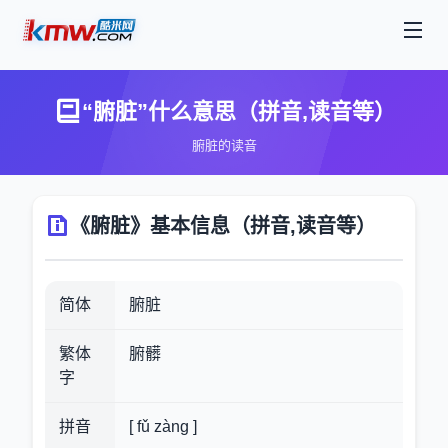
“腑脏”什么意思（拼音,读音等）
腑脏的读音
《腑脏》基本信息（拼音,读音等）
简体
腑脏
繁体
腑髒
字
拼音
[ fǔ zàng ]