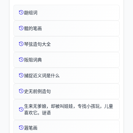
龅组词
髋的笔画
琴弦造句大全
阪阻词典
捕捉近义词是什么
史无前例造句
生来无爹娘，却被叫娃娃，专找小孩玩，儿童
喜欢它。谜语
蕸笔画