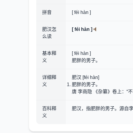
拼音
[ féi hàn ]
肥汉怎
[ féi hàn ]
么读
基本释
[ féi hàn ]
义
肥胖的男子。
详细释
肥汉 [féi hàn]
义
肥胖的男子。
唐 李商隐 《杂纂》卷上：“
百科释
肥汉，指肥胖的男子。源自李
义