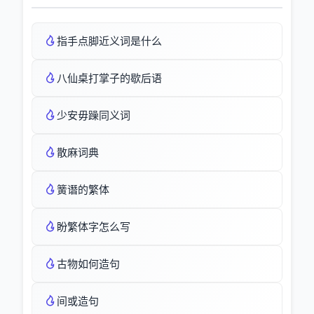
指手点脚近义词是什么
八仙桌打掌子的歇后语
少安毋躁同义词
散麻词典
簧谮的繁体
盼繁体字怎么写
古物如何造句
间或造句