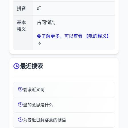
拼音
dǐ
基本
古同“诋”。
释义
要了解更多，可以查看 【呧的释义】
最近搜索
碧漾近义词
滥的意思是什么
为妾近日解婆意的谜语