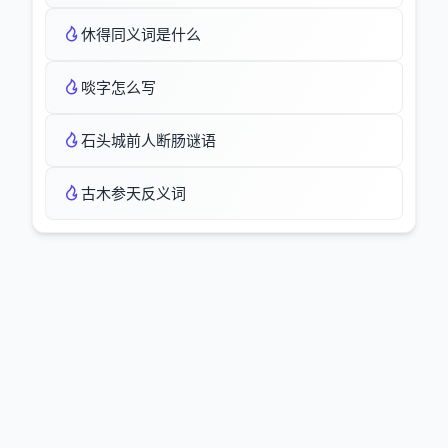
休得同义词是什么
啖字怎么写
石头城前人断肠谜语
古木参天反义词