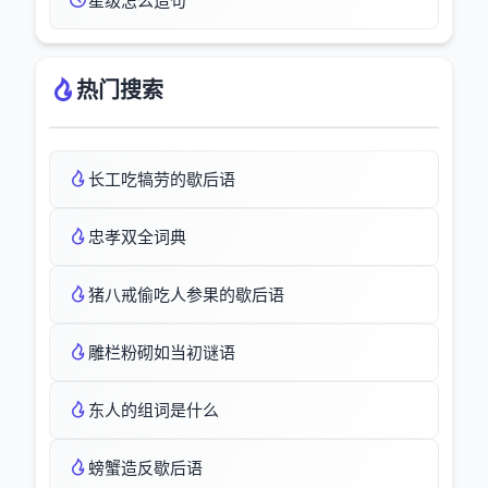
星级怎么造句
热门搜索
长工吃犒劳的歇后语
忠孝双全词典
猪八戒偷吃人参果的歇后语
雕栏粉砌如当初谜语
东人的组词是什么
螃蟹造反歇后语