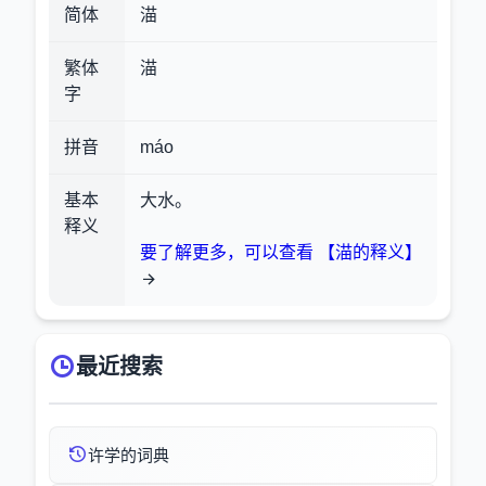
简体
渵
繁体
渵
字
拼音
máo
基本
大水。
释义
要了解更多，可以查看 【渵的释义】
最近搜索
许学的词典