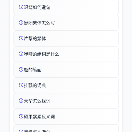
退烧如何造句
键闭繁体怎么写
片帮的繁体
咿哑的组词是什么
駋的笔画
挂瓢的词典
天华怎么组词
硕果累累反义词