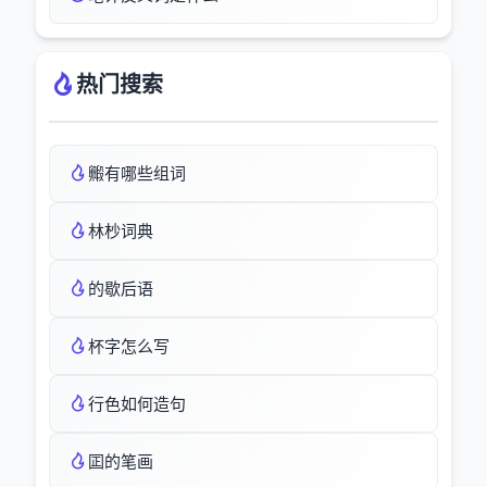
热门搜索
毈有哪些组词
林杪词典
的歇后语
杯字怎么写
行色如何造句
囸的笔画