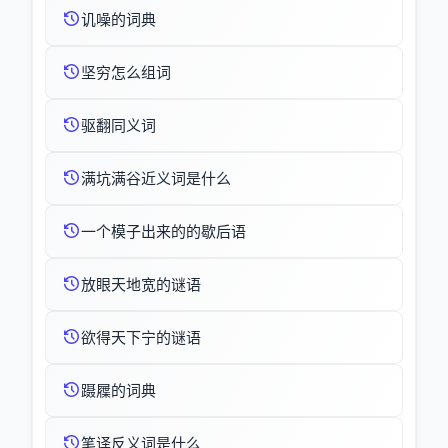
讥噪的词典
坚穷怎么组词
驱翻同义词
满坑满谷近义词是什么
一个模子出来的的歇后语
放眼天地宽的谜语
欲得天下宁的谜语
蹑屧的词典
笔译反义词是什么