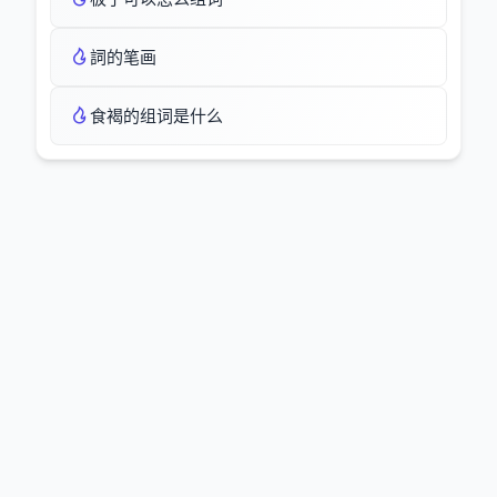
詞的笔画
食褐的组词是什么