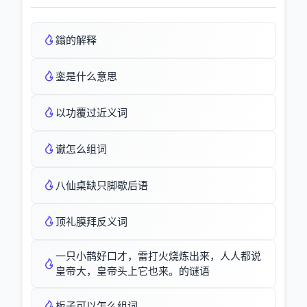
鎓的解释
銮是什么意思
以功覆过近义词
谳怎么组词
八仙桌缺只脚歇后语
顶礼膜拜反义词
一只小鹊好口才，雷打火烧炼出来，人人都说
皇帝大，皇帝头上它也来。的谜语
板子可以怎么组词