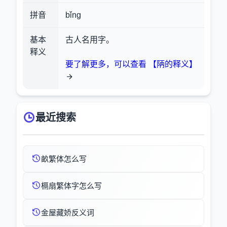
拼音
bǐng
基本
古人名用字。
释义
要了解更多，可以查看 【陃的释义】
最近搜索
畝繁体怎么写
槅扇繁体字怎么写
金屋藏娇反义词