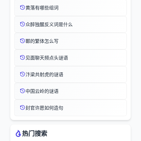
黄落有哪些组词
众醉独醒反义词是什么
鄆的繁体怎么写
见面聊天频点头谜语
汴梁共射虎的谜语
中国云岭的谜语
封官许愿如何造句
热门搜索