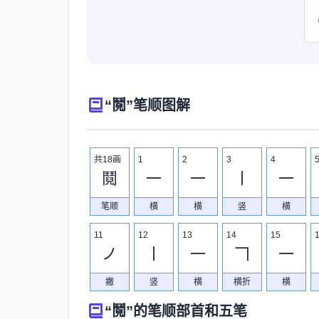
“鬩”笔顺图解
共18画
1
2
3
4
鬩
一
一
丨
一
笔顺
横
横
竖
横
11
12
13
14
15
ノ
丨
一
𠃍
一
撇
竖
横
横折
横
“鬩”的笔顺部首和五笔