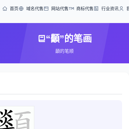
首页
域名代售
网站代售
商标代售
行业资讯
“顲”的笔画
顲的笔顺