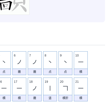
5
6
7
8
9
10
丶
ノ
ノ
丶
丶
一
点
撇
撇
点
点
横
16
17
18
19
20
21
一
一
ノ
丨
𠃍
一
横
横
撇
竖
横折
横