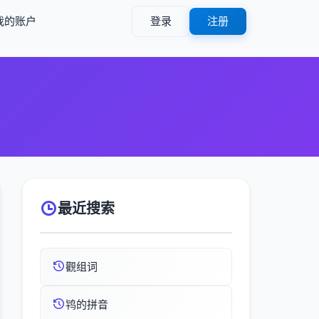
我的账户
登录
注册
最近搜索
觀组词
鸨的拼音