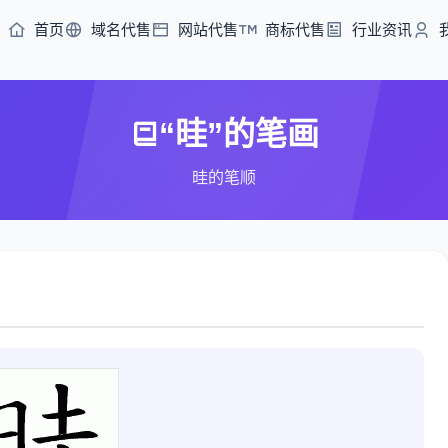
首页
域名代售
网站代售
商标代售
行业资讯
“晆”的笔画
晆的笔顺