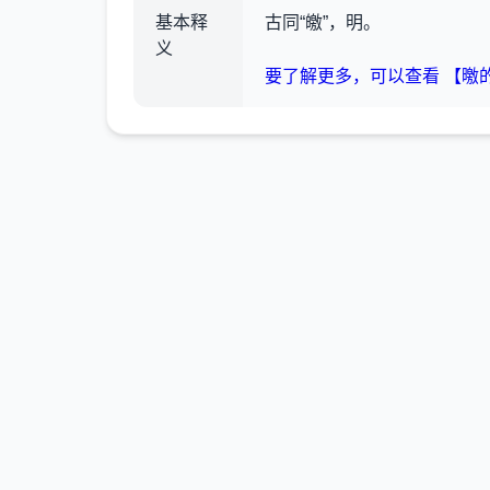
基本释
古同“皦”，明。
义
要了解更多，可以查看 【曒