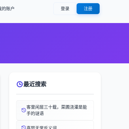
我的账户
登录
注册
最近搜索
客里闲居三十载，菜圃浇灌是能
手的谜语
喜怒无常反义词