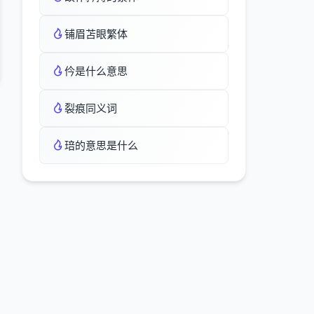
铺眉苫眼繁体
仱是什么意思
裂痕同义词
琣的意思是什么