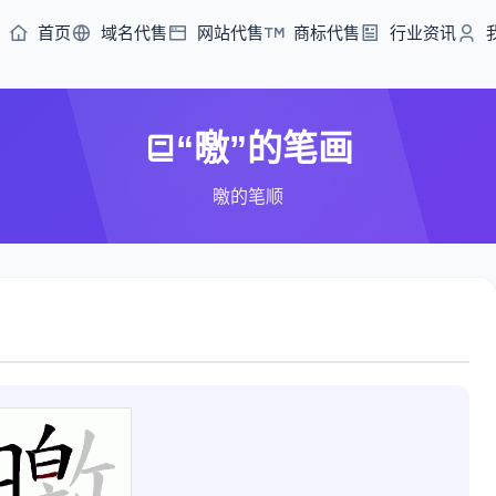
首页
域名代售
网站代售
商标代售
行业资讯
“曒”的笔画
曒的笔顺