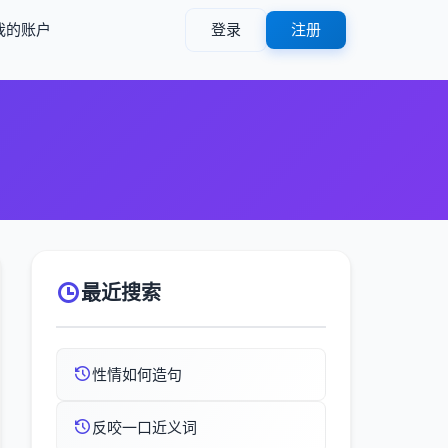
我的账户
登录
注册
最近搜索
性情如何造句
反咬一口近义词