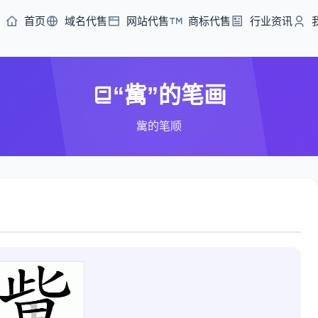
首页
域名代售
网站代售
商标代售
行业资讯
“歶”的笔画
歶的笔顺