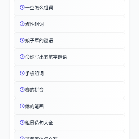
一空怎么组词
淑性组词
娘子军的谜语
命你写出五笔字谜语
手板组词
弿的拼音
鮴的笔画
粗暴造句大全