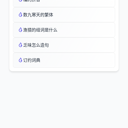
数九寒天的繁体
渔猎的组词是什么
乏味怎么造句
订约词典