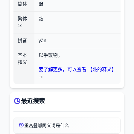
简体
敥
繁体
敥
字
拼音
yàn
基本
以手散物。
释义
要了解更多，可以查看 【敥的释义】
最近搜索
重峦叠巘同义词是什么