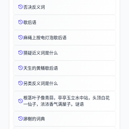
否决反义词
歇后语
麻绳上按电灯泡歇后语
猜疑近义词是什么
天生的黄鳝歇后语
另类反义词是什么
根茎叶子像青蒜，亭亭玉立水中站，头顶白花
一仙子，浓浓香气满屋子。谜语
謻榭的词典