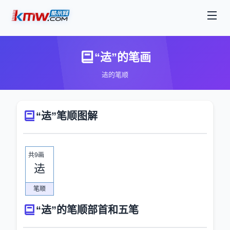
“迲”的笔画
迲的笔顺
“迲”笔顺图解
共9画
迲
笔顺
“迲”的笔顺部首和五笔