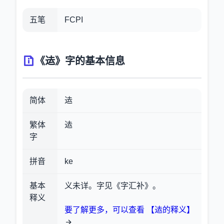
五笔
FCPI
《迲》字的基本信息
简体
迲
繁体
迲
字
拼音
ke
基本
义未详。字见《字汇补》。
释义
要了解更多，可以查看 【迲的释义】