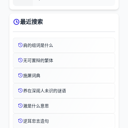
最近搜索
肩的组词是什么
无可置辩的繁体
施屠词典
养在深闺人未识的谜语
潎是什么意思
逆耳忠言造句