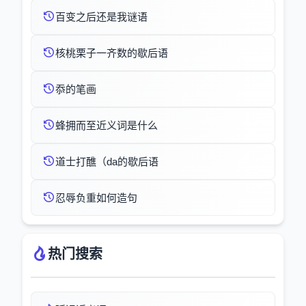
百变之后还是我谜语
核桃栗子一齐数的歇后语
忝的笔画
蜂拥而至近义词是什么
道士打醮（da的歇后语
忍辱负重如何造句
热门搜索