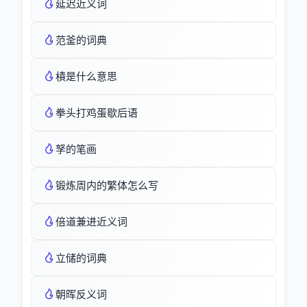
延迟近义词
范釜的词典
樍是什么意思
拳头打鸡蛋歇后语
孥的笔画
锻炼周内的繁体怎么写
倍道兼进近义词
立储的词典
朝晖反义词