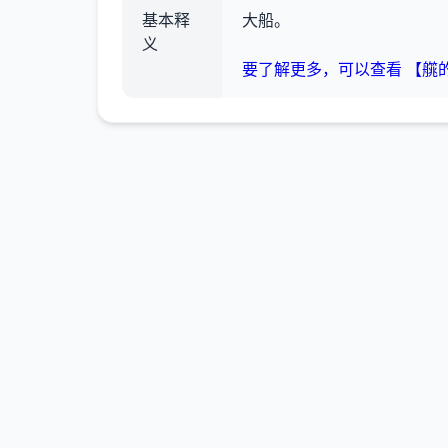
基本释
大船。
义
要了解更多，可以查看 【艞