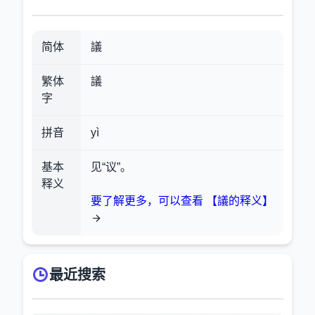
简体
議
繁体
議
字
拼音
yì
基本
见“议”。
释义
要了解更多，可以查看 【議的释义】
最近搜索