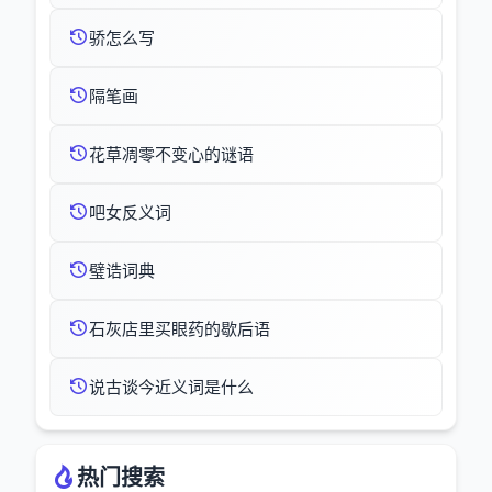
骄怎么写
隔笔画
花草凋零不变心的谜语
吧女反义词
璧诰词典
石灰店里买眼药的歇后语
说古谈今近义词是什么
热门搜索