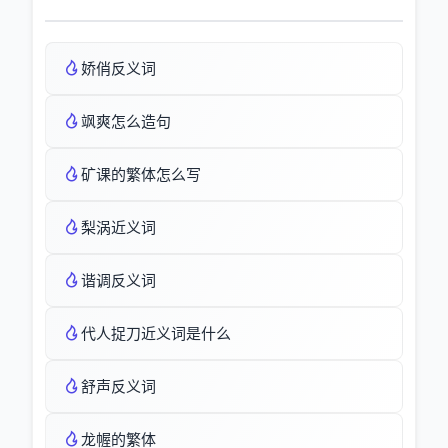
娇俏反义词
飒爽怎么造句
矿课的繁体怎么写
梨涡近义词
谐调反义词
代人捉刀近义词是什么
舒声反义词
龙幄的繁体