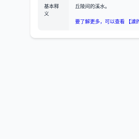
基本释
丘陵间的溪水。
义
要了解更多，可以查看 【澞