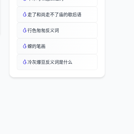
走了和尚走不了庙的歇后语
行色匆匆反义词
蝾的笔画
冷灰爆豆反义词是什么