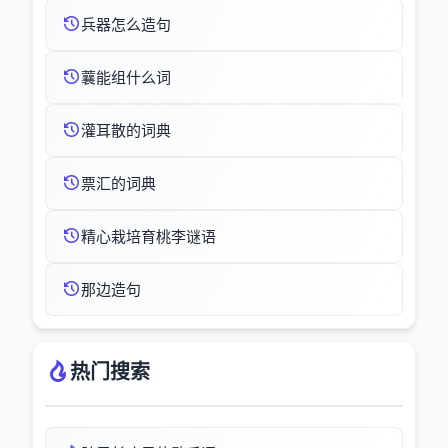
兵器怎么造句
蘘能组什么词
灌耳散的词典
票汇的词典
精心栽培育桃李谜语
那边造句
热门搜索