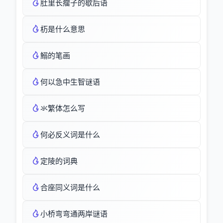
肚里长瘤子的歇后语
杤是什么意思
鰯的笔画
何以急中生智谜语
氺繁体怎么写
何必反义词是什么
定陵的词典
合座同义词是什么
小桥弯弯通两岸谜语