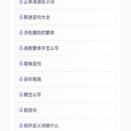
正本清源反义词
歌迷造句大全
涉危履险的繁体
连胜繁体字怎么写
寝食造句
妥的笔画
鍶怎么写
割造句
袒开反义词是什么