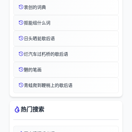
衷创的词典
抠能组什么词
日头晒瓮歇后语
烂汽车过朽桥的歇后语
魎的笔画
青蛙爬到鞭梢上的歇后语
热门搜索