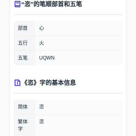
“恣”的笔顺部首和五笔
部首
心
五行
火
五笔
UQWN
《恣》字的基本信息
简体
恣
繁体
恣
字