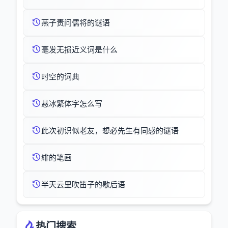
燕子责问儒将的谜语
毫发无损近义词是什么
时空的词典
悬冰繁体字怎么写
此次初识似老友，想必先生有同感的谜语
緋的笔画
半天云里吹笛子的歇后语
热门搜索