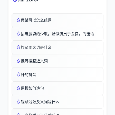
傲桀可以怎么组词
捂着脑袋的少敏，酷似演员于金良。的谜语
捏紧同义词是什么
撧耳挠腮近义词
肝的拼音
黑板如何造句
轻赋薄敛反义词是什么