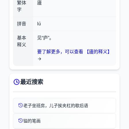
繁体
廬
字
拼音
lú
基本
见“庐”。
释义
要了解更多，可以查看 【廬的释义】
最近搜索
老子坐班房，儿子挨夹杠的歇后语
镒的笔画