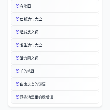
搻笔画
信赖造句大全
坦诚反义词
发生造句大全
活力同义词
羊的笔画
由衷之言的谜语
游泳池里垂钓歇后语