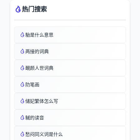
热门搜索
駘是什么意思
两接的词典
靦颜人世词典
阞笔画
储妃繁体怎么写
駴的读音
愁闷同义词是什么