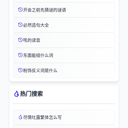
开会之前先猜谜的谜语
必然造句大全
啂的读音
东面能组什么词
粉饰反义词是什么
热门搜索
尽情吐露繁体怎么写