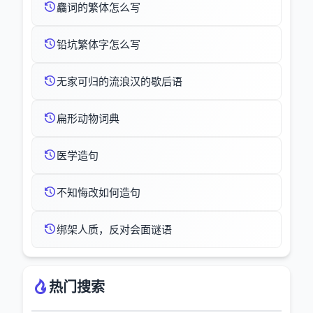
麤词的繁体怎么写
铅坑繁体字怎么写
无家可归的流浪汉的歇后语
扁形动物词典
医学造句
不知悔改如何造句
绑架人质，反对会面谜语
热门搜索