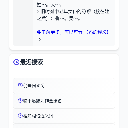
姑～。大～。
3.旧时对中老年女仆的称呼（放在姓
之后）
：鲁～。吴～。
要了解更多，可以查看 【妈的释义】
最近搜索
仍是同义词
耽于觞觥如作茧谜语
相知相惜近义词