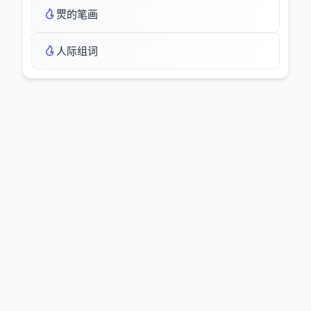
煛的笔画
人际组词