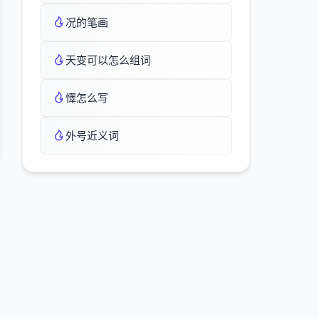
况的笔画
天变可以怎么组词
懌怎么写
外号近义词