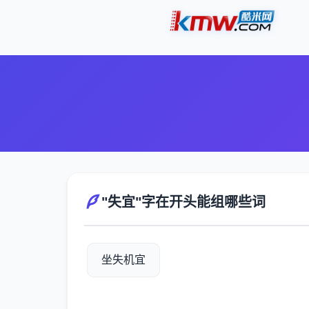
"失宜"字在开头能组哪些词
坐失机宜