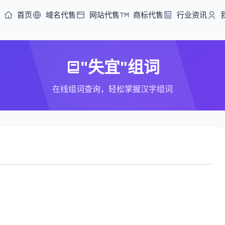
首页
域名代售
网站代售
商标代售
行业资讯
"失宜"组词
在线组词查询，轻松掌握汉字组词