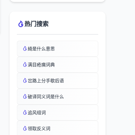
热门搜索
綺是什么意思
满目疮痍词典
岔路上分手歇后语
破译同义词是什么
追风组词
领取反义词