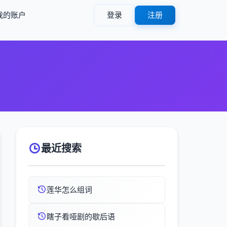
我的账户
登录
注册
最近搜索
莲华怎么组词
瞎子看哑剧的歇后语