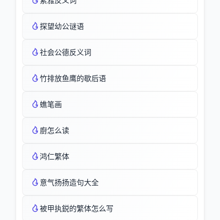
素雅反义词
探望幼公谜语
社会公德反义词
竹排放鱼鹰的歇后语
蟭笔画
廚怎么读
鸿仁繁体
意气扬扬造句大全
被甲执鋭的繁体怎么写