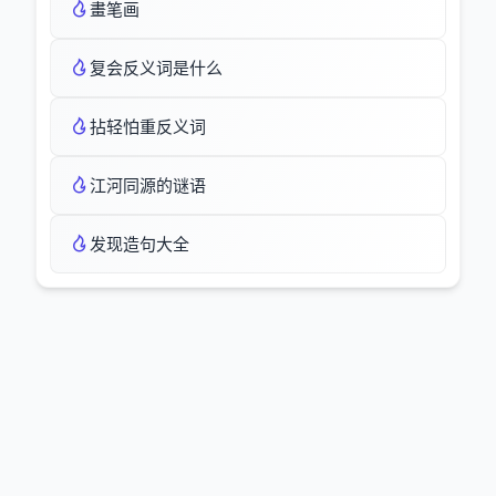
畫笔画
复会反义词是什么
拈轻怕重反义词
江河同源的谜语
发现造句大全