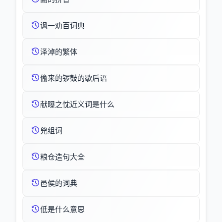
讽一劝百词典
泽淖的繁体
偷来的锣鼓的歇后语
献曝之忱近义词是什么
兇组词
粮仓造句大全
邑侯的词典
低是什么意思