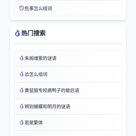
危事怎么组词
热门搜索
朱阁魂萦的谜语
怂怎么组词
黄鼠狼专咬病鸭子的歇后语
辨别蝴蝶和明月的谜语
若是繁体