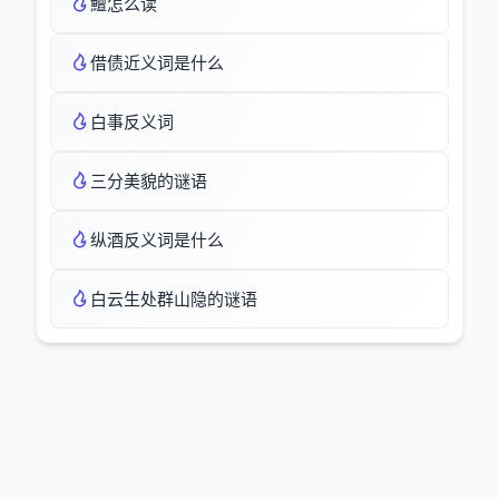
鱣怎么读
借债近义词是什么
白事反义词
三分美貌的谜语
纵酒反义词是什么
白云生处群山隐的谜语