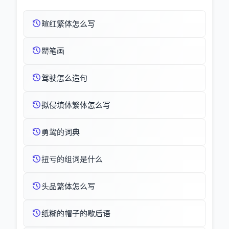
暄红繁体怎么写
罌笔画
驾驶怎么造句
拟侵填体繁体怎么写
勇鸷的词典
扭亏的组词是什么
头品繁体怎么写
纸糊的帽子的歇后语