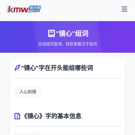
"镜心"组词
在线组词查询，轻松掌握汉字组词
"镜心"字在开头能组哪些词
人心如镜
《镜心》字的基本信息