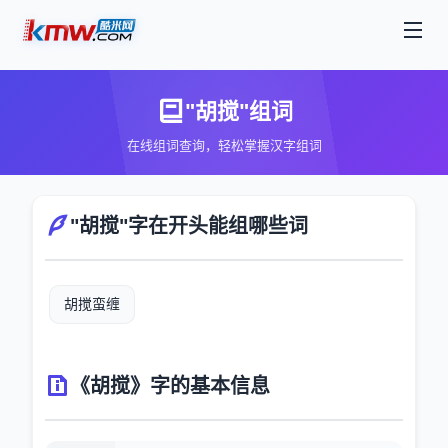
"胡搅"组词
在线组词查询，轻松掌握汉字组词
"胡搅"字在开头能组哪些词
胡搅蛮缠
《胡搅》字的基本信息