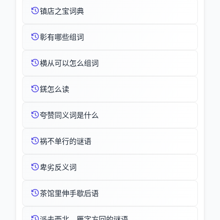
镇店之宝词典
彰有哪些组词
横从可以怎么组词
錓怎么读
夸赞同义词是什么
祸不单行的谜语
卑劣反义词
茶馆里伸手歇后语
派去西北，雁字方回的谜语