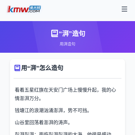
“湃”造句
用湃造句
用“湃”怎么造句
看着五星红旗在天安门广场上慢慢升起，我的心
情澎湃万分。
钱塘江的浪潮汹涌澎湃，势不可挡。
山谷里回荡着澎湃的涛声。
彭湃彭湃：面临彭湃彭湃的大海，他很是感动。