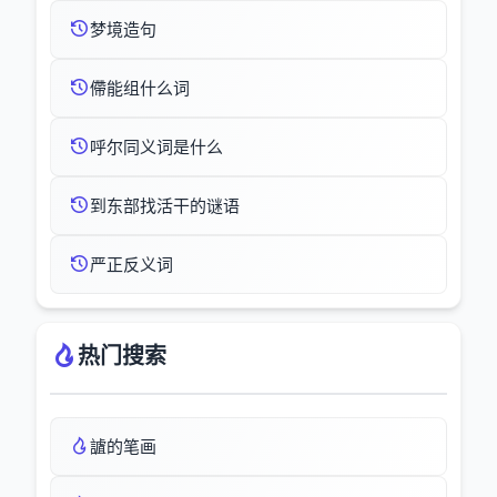
梦境造句
僀能组什么词
呼尔同义词是什么
到东部找活干的谜语
严正反义词
热门搜索
謯的笔画