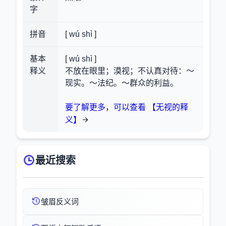
字
拼音
[ wú shì ]
基本
[ wú shì ]
释义
不放在眼里；漠视；不认真对待：～
现实。～法纪。～群众的利益。
要了解更多，可以查看 【无视的释
义】
最近搜索
皱眉反义词