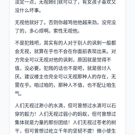
淡定一点，无视她们就可以了，有女孩子喜欢又
没什么坏事。
无视他就好了。否则你越骂他他越来劲。没完没
了的，多心烦啊。索性无视他。
不是犯贱吧，其实有的人对于别人的讽刺一般都
会无视，就算在乎也不会在你面前表现出来。对
方完全可以无视对他的讽刺，原因就是觉得不
值，没必要。犯贱的话也不是吧，就是很讨人
厌。建议楼主也完全可以无视那种人的存在，无
需在乎。咱过咱的，那种人不值，也不配让咱生
气。
人们无视过渺小的水滴，但可曾想过水滴可以石
穿的毅力！人们无视过弱小的蚂蚁，但可曾想过
集体就是力量的那份团结！人们无视过苍老的树
干，但可曾想过屹立千年的坚韧不拔！微小使生