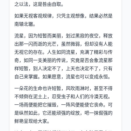
之以法，这是咎由自取。
如果无视客观规律，只凭主观想像，结果必然是
南辕北辙。
流星，因为短暂而美丽，划过黑寂的夜空，释放
出那一闪而逝的光芒，虽然微弱，但却没有人能
无视它的存在。人生如同流星，充满了精彩与传
奇，如同一支美丽的传说，究竟是否会象流星那
样短暂，别人决定不了，上天也决定不了，只有
自己来掌握。如果愿意，流星也可以变成永恒。
一朵花的生命也许短暂，风吹雨淋时，甚至不得
不倾倒在泥土上，忍受虫子和人们的冷漠无视。
一场雨便能把它摧毁，一阵风便能使它丧命。可
是纵然如此，它还能顽强的绽放，吧一抹倔强的
鲜艳呈现给大家。