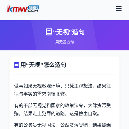
“无视”造句
用无视造句
用“无视”怎么造句
做事如果无视客观环境，只凭主观想法，结果往
往与事实的需求南辕北辙。
有的干部无视党和国家的政策法令，大肆贪污受
贿，结果走上犯罪的道路，这是咎由自取。
有的公务员无视国法，公然贪污受贿，结果被绳