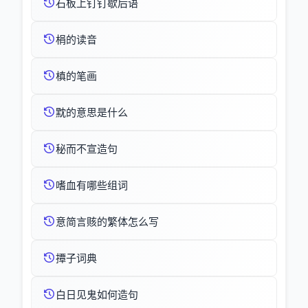
石板上钉钉歇后语
梋的读音
槙的笔画
黕的意思是什么
秘而不宣造句
嗜血有哪些组词
意简言赅的繁体怎么写
撢子词典
白日见鬼如何造句