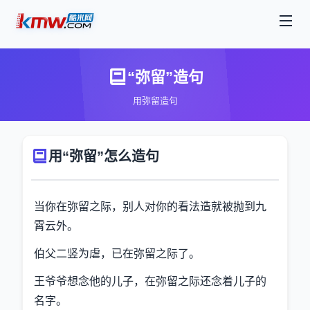
“弥留”造句
用弥留造句
用“弥留”怎么造句
当你在弥留之际，别人对你的看法造就被抛到九
霄云外。
伯父二竖为虐，已在弥留之际了。
王爷爷想念他的儿子，在弥留之际还念着儿子的
名字。