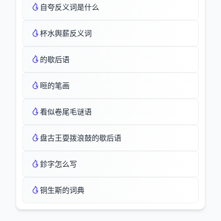
自夸反义词是什么
杯水舆薪反义词
的歇后语
晅的笔画
看似卷尾毛谜语
盘古王耍拨浪鼓的歇后语
鉁字怎么写
铜生斯的词典