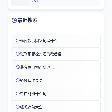
义】
最近搜索
逸闻轶事同义词是什么
张飞跟曹操对酒的歇后语
最宜落日初西斜谜语
矫揉造作造句
街口能组什么词
呱呱造句大全