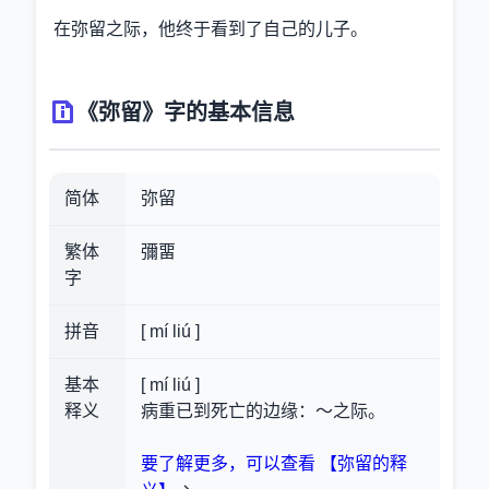
在弥留之际，他终于看到了自己的儿子。
《弥留》字的基本信息
简体
弥留
繁体
彌畱
字
拼音
[ mí liú ]
基本
[ mí liú ]
释义
病重已到死亡的边缘：～之际。
要了解更多，可以查看 【弥留的释