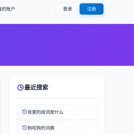
我的账户
登录
注册
最近搜索
肯綮的组词是什么
狗咬狗的词典