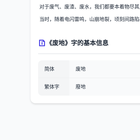
对于废气、废渣、废水，我们都要本着物尽其
当时，随着电闪雷鸣，山崩地裂，顷刻间路陷
《废地》字的基本信息
简体
废地
繁体字
廢地