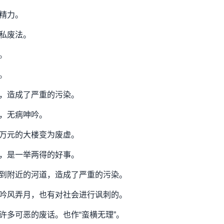
精力。
私废法。
。
。
，造成了严重的污染。
，无病呻吟。
万元的大楼变为废虚。
，是一举两得的好事。
到附近的河道，造成了严重的污染。
吟风弄月，也有对社会进行讽刺的。
许多可恶的废话。也作“蛮横无理”。