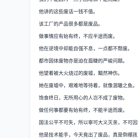
他讲的这些废话一钱不值。
该工厂的产品很多都是废品。
做事情应有始有终，不应半途而废。
他在逆境中却能自强不息，一点都不颓废。
都市固体废物亦是迫在眉睫的严峻问题。
他望着被大火烧过的废墟，黯然神伤。
她在废墟中，艰难地等待着，就像涸辙之鱼。
饱食终日，无所用心的人岂不成了废物。
做任何事都要有始有终，不能半途而废。
国法公平不可失，所以寧可大义灭亲，不可因
他是技术能手，今天竟出了废品，真是倒绷孩