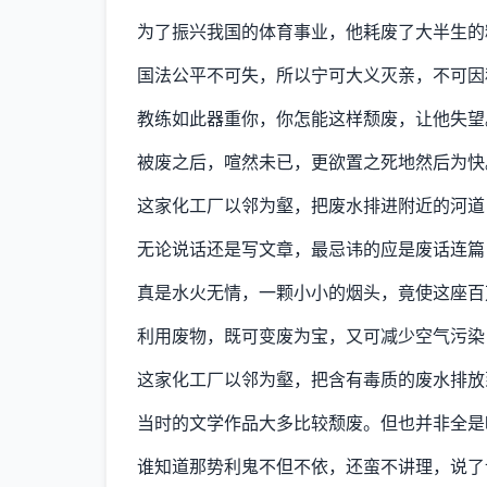
为了振兴我国的体育事业，他耗废了大半生的
国法公平不可失，所以宁可大义灭亲，不可因
教练如此器重你，你怎能这样颓废，让他失望
被废之后，喧然未已，更欲置之死地然后为快
这家化工厂以邻为壑，把废水排进附近的河道
无论说话还是写文章，最忌讳的应是废话连篇
真是水火无情，一颗小小的烟头，竟使这座百
利用废物，既可变废为宝，又可减少空气污染
这家化工厂以邻为壑，把含有毒质的废水排放
当时的文学作品大多比较颓废。但也并非全是
谁知道那势利鬼不但不依，还蛮不讲理，说了