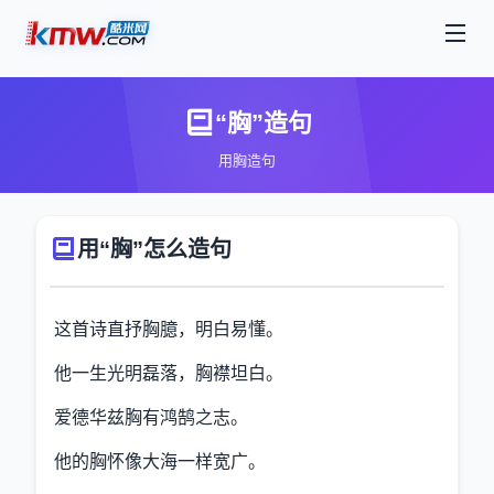
“胸”造句
用胸造句
用“胸”怎么造句
这首诗直抒胸臆，明白易懂。
他一生光明磊落，胸襟坦白。
爱德华兹胸有鸿鹄之志。
他的胸怀像大海一样宽广。