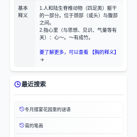
基本
1.人和陆生脊椎动物（四足类）躯干
释义
的一部分。位于颈部（或头）与腹部
之间。
2.指心里（与思想、见识、气量等有
关）
：心～。～有成竹。
要了解更多，可以查看 【胸的释义】
最近搜索
冬月摆宴花园里的谜语
蕮的笔画