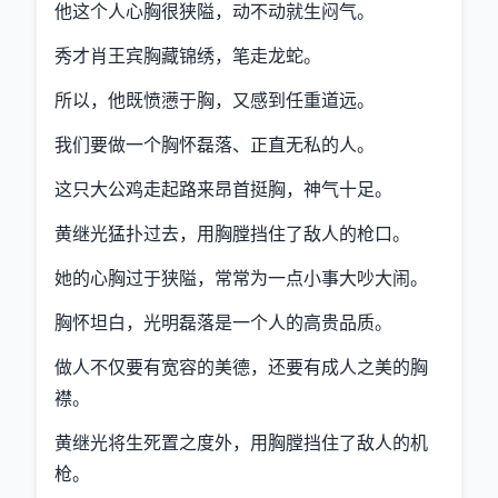
他这个人心胸很狭隘，动不动就生闷气。
秀才肖王宾胸藏锦绣，笔走龙蛇。
所以，他既愤懑于胸，又感到任重道远。
我们要做一个胸怀磊落、正直无私的人。
这只大公鸡走起路来昂首挺胸，神气十足。
黄继光猛扑过去，用胸膛挡住了敌人的枪口。
她的心胸过于狭隘，常常为一点小事大吵大闹。
胸怀坦白，光明磊落是一个人的高贵品质。
做人不仅要有宽容的美德，还要有成人之美的胸
襟。
黄继光将生死置之度外，用胸膛挡住了敌人的机
枪。