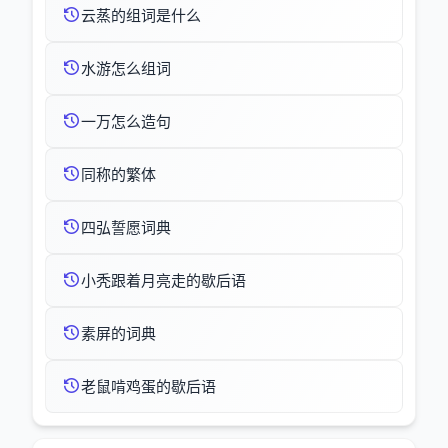
云蒸的组词是什么
水游怎么组词
一万怎么造句
同称的繁体
四弘誓愿词典
小秃跟着月亮走的歇后语
素屏的词典
老鼠啃鸡蛋的歇后语