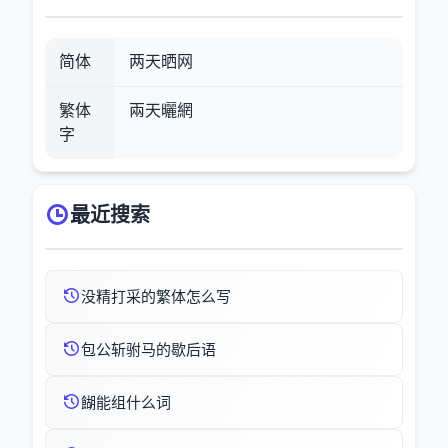
简体
两天晒网
繁体
兩天曬網
字
最近搜索
没精打采的繁体怎么写
包公斩驸马的歇后语
餬能组什么词