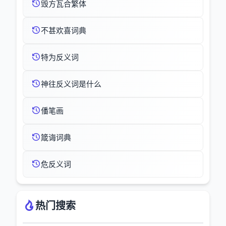
毁方瓦合繁体
不甚欢喜词典
特为反义词
神往反义词是什么
僠笔画
箴诲词典
危反义词
热门搜索