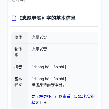
《忠厚老实》字的基本信息
简体
忠厚老实
繁体
忠厚老實
字
拼音
[ zhōng hòu lǎo shí ]
基本
[ zhōng hòu lǎo shí ]
释义
忠诚厚道而守本分。
要了解更多，可以查看 【忠厚老实的
释义】