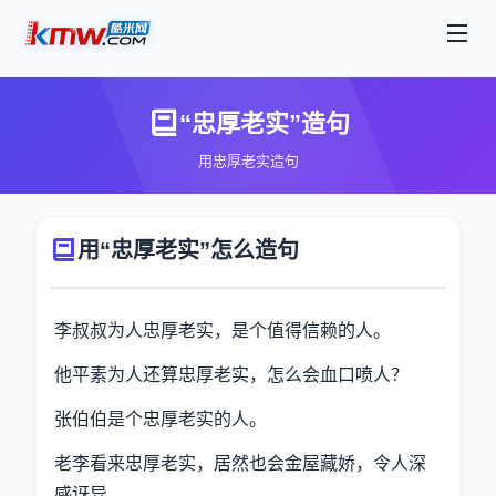
“忠厚老实”造句
用忠厚老实造句
用“忠厚老实”怎么造句
李叔叔为人忠厚老实，是个值得信赖的人。
他平素为人还算忠厚老实，怎么会血口喷人？
张伯伯是个忠厚老实的人。
老李看来忠厚老实，居然也会金屋藏娇，令人深
感讶异。