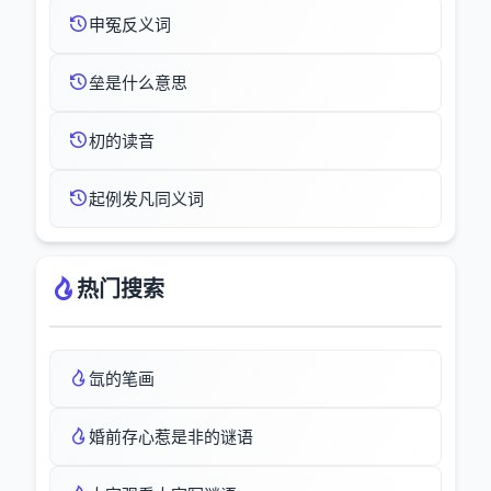
申冤反义词
垒是什么意思
朷的读音
起例发凡同义词
热门搜索
氙的笔画
婚前存心惹是非的谜语