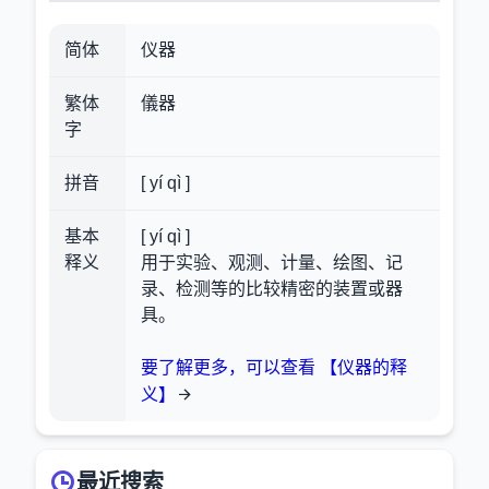
简体
仪器
繁体
儀器
字
拼音
[ yí qì ]
基本
[ yí qì ]
释义
用于实验、观测、计量、绘图、记
录、检测等的比较精密的装置或器
具。
要了解更多，可以查看 【仪器的释
义】
最近搜索