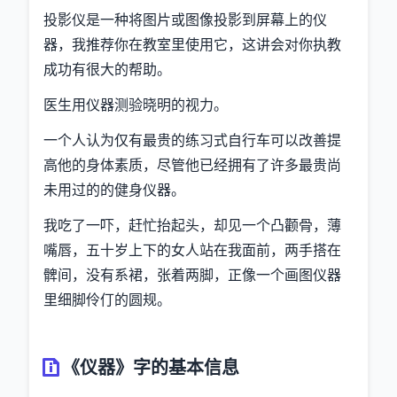
投影仪是一种将图片或图像投影到屏幕上的仪
器，我推荐你在教室里使用它，这讲会对你执教
成功有很大的帮助。
医生用仪器测验晓明的视力。
一个人认为仅有最贵的练习式自行车可以改善提
高他的身体素质，尽管他已经拥有了许多最贵尚
未用过的的健身仪器。
我吃了一吓，赶忙抬起头，却见一个凸颧骨，薄
嘴唇，五十岁上下的女人站在我面前，两手搭在
髀间，没有系裙，张着两脚，正像一个画图仪器
里细脚伶仃的圆规。
《仪器》字的基本信息