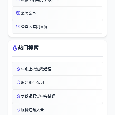
鼁怎么写
登堂入室同义词
热门搜索
牛角上擦油歇后语
瘛能组什么词
步伐紧跟党中央谜语
照料造句大全