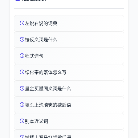
左说右说的词典
怯反义词是什么
程式造句
绿化带的繁体怎么写
量金买赋同义词是什么
堰头上洗脑壳的歇后语
别本近义词
城楼上看马打架歇后语