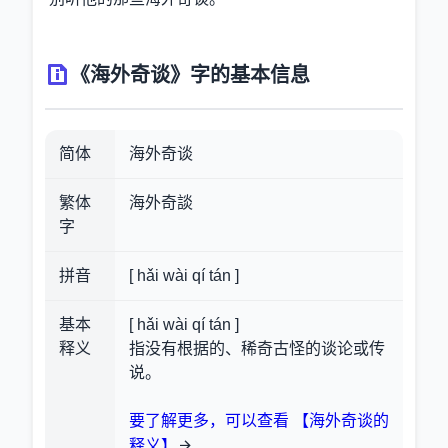
《海外奇谈》字的基本信息
简体
海外奇谈
繁体
海外奇談
字
拼音
[ hǎi wài qí tán ]
基本
[ hǎi wài qí tán ]
释义
指没有根据的、稀奇古怪的谈论或传
说。
要了解更多，可以查看 【海外奇谈的
释义】