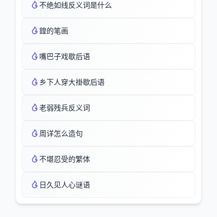
不绝如线反义词是什么
鍠的笔画
嘴巴子戏歇后语
乡下人穿大褂歇后语
老弱残兵反义词
周详怎么造句
不堪忍受的繁体
日久见人心谜语