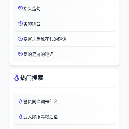
抬头造句
美的拼音
暴富之后乱花钱的谜语
爱的足迹的谜语
热门搜索
警员同义词是什么
武大郎服毒歇后语