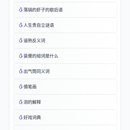
落锅的虾子的歇后语
人生贵自立谜语
谙熟反义词
装傻的组词是什么
出气筒同义词
僨笔画
浻的解释
好戏词典