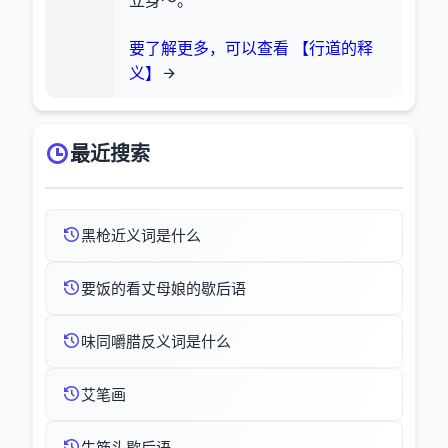
立身～。
要了解更多，可以查看 【行道的释
义】
最近搜索
黑枪近义词是什么
要饭的看丈母娘的歇后语
味同嚼腊反义词是什么
艾笔画
牛筋头歇后语