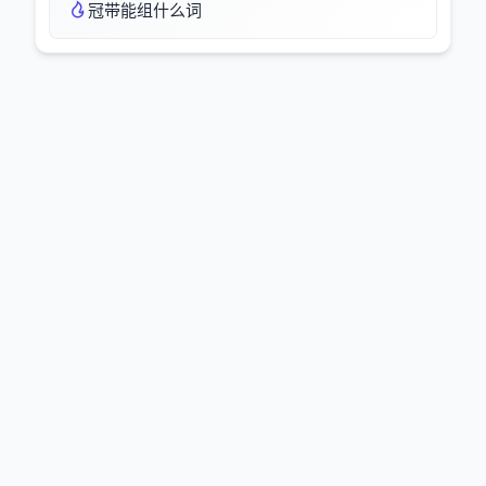
冠带能组什么词