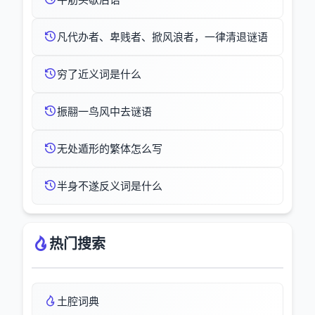
凡代办者、卑贱者、掀风浪者，一律清退谜语
穷了近义词是什么
振翮一鸟风中去谜语
无处遁形的繁体怎么写
半身不遂反义词是什么
热门搜索
土腔词典