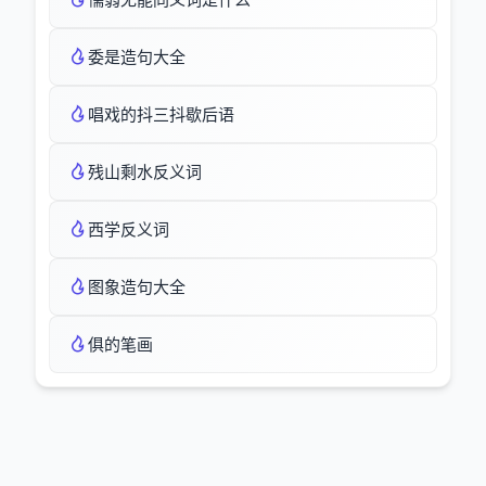
委是造句大全
唱戏的抖三抖歇后语
残山剩水反义词
西学反义词
图象造句大全
俱的笔画