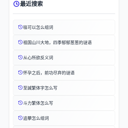
最近搜索
毰可以怎么组词
祖国山川大地，四季郁郁葱葱的谜语
从心所欲反义词
怀孕之后，前功尽弃的谜语
至諴繁体字怎么写
斗力繁体怎么写
追攀怎么组词