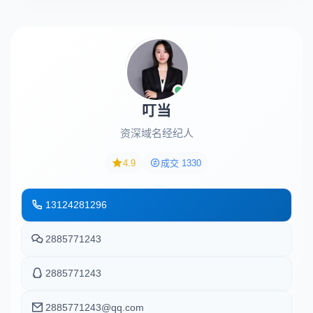
叮当
资深域名经纪人
4.9
成交 1330
13124281296
2885771243
2885771243
2885771243@qq.com