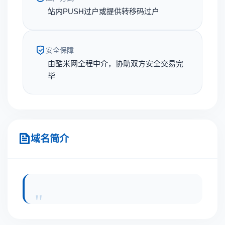
站内PUSH过户或提供转移码过户
安全保障
由酷米网全程中介，协助双方安全交易完
毕
域名简介