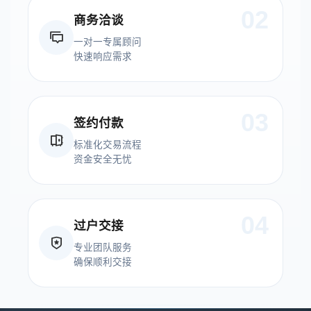
02
商务洽谈
一对一专属顾问
快速响应需求
03
签约付款
标准化交易流程
资金安全无忧
04
过户交接
专业团队服务
确保顺利交接