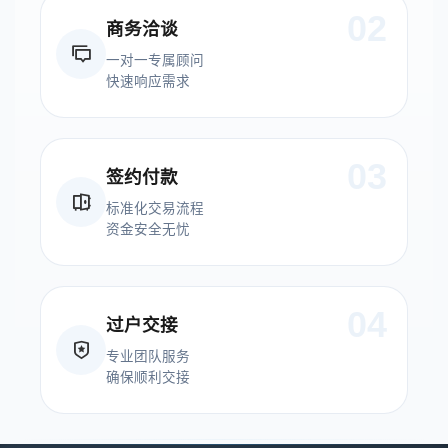
02
商务洽谈
一对一专属顾问
快速响应需求
03
签约付款
标准化交易流程
资金安全无忧
04
过户交接
专业团队服务
确保顺利交接