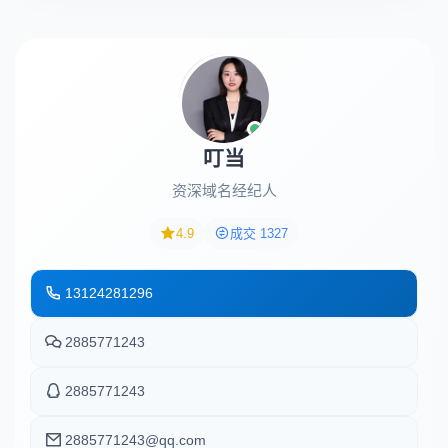
叮当
资深域名经纪人
4.9
成交 1327
13124281296
2885771243
2885771243
2885771243@qq.com