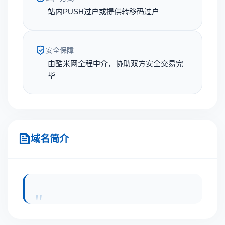
站内PUSH过户或提供转移码过户
安全保障
由酷米网全程中介，协助双方安全交易完
毕
域名简介