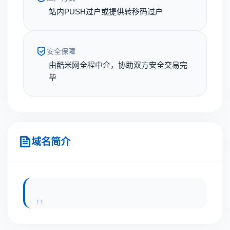
站内PUSH过户或提供转移码过户
安全保障
由酷米网全程中介，协助双方安全交易完
毕
域名简介