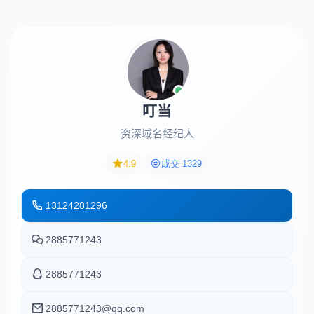
叮当
资深域名经纪人
4.9
成交 1329
13124281296
2885771243
2885771243
2885771243@qq.com