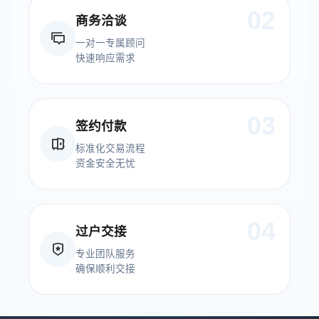
02
商务洽谈
一对一专属顾问
快速响应需求
03
签约付款
标准化交易流程
资金安全无忧
04
过户交接
专业团队服务
确保顺利交接